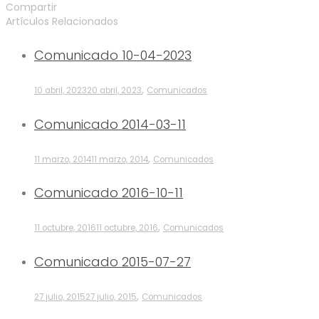
Compartir
Artículos Relacionados
Comunicado 10-04-2023
,
10 abril, 2023
20 abril, 2023
Comunicados
Comunicado 2014-03-11
,
11 marzo, 2014
11 marzo, 2014
Comunicados
Comunicado 2016-10-11
,
11 octubre, 2016
11 octubre, 2016
Comunicados
Comunicado 2015-07-27
,
27 julio, 2015
27 julio, 2015
Comunicados