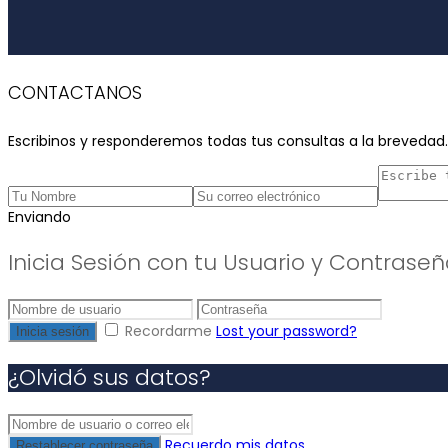
CONTACTANOS
Escribinos y responderemos todas tus consultas a la brevedad.
Enviando
Inicia Sesión con tu Usuario y Contrase
Recordarme
Lost your password?
Inicia sesión
¿Olvidó sus datos?
Recuerdo mis datos
Restablecer contraseña