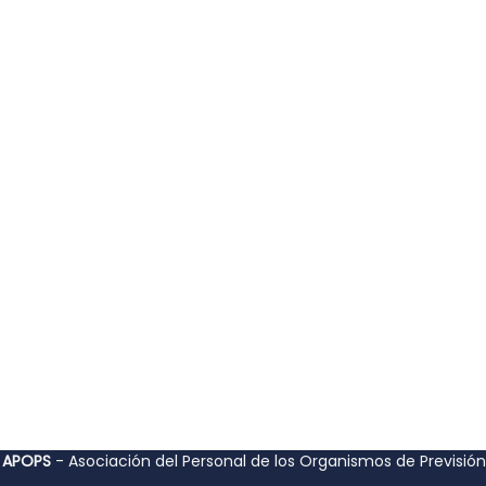
 APOPS
- Asociación del Personal de los Organismos de Previsión 